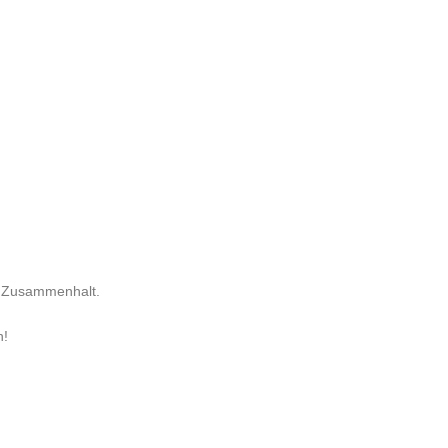
r Zusammenhalt.
n!