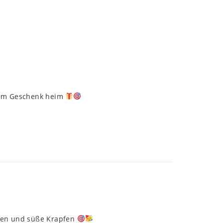
nem Geschenk heim
ßen und süße Krapfen