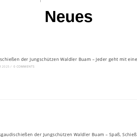
Neues
schießen der Jungschützen Waldler Buam – Jeder geht mit ei
R 2025
/
0 COMMENTS
sgaudischießen der Jungschützen Waldler Buam – Spaß, Schie