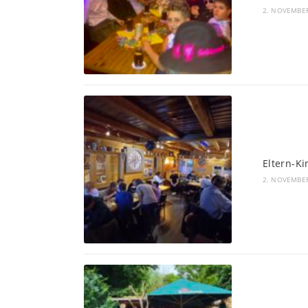
2. NOVEMBE
Eltern-K
2. NOVEMBE