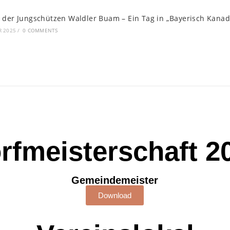
 der Jungschützen Waldler Buam – Ein Tag in „Bayerisch Kana
R 2025
/
0 COMMENTS
rfmeisterschaft 2
Gemeindemeister
Download