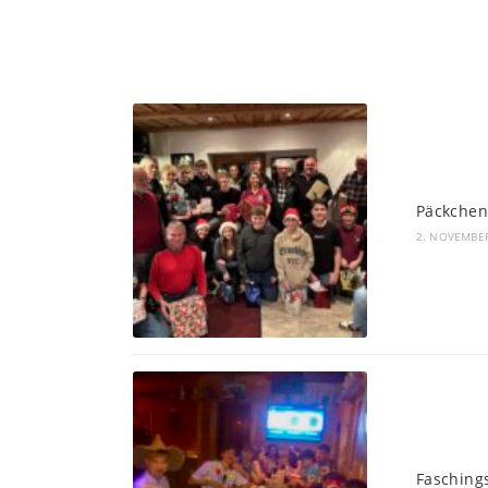
Päckchen
2. NOVEMBE
Fasching